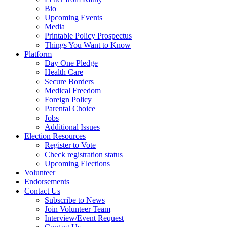
Bio
Upcoming Events
Media
Printable Policy Prospectus
Things You Want to Know
Platform
Day One Pledge
Health Care
Secure Borders
Medical Freedom
Foreign Policy
Parental Choice
Jobs
Additional Issues
Election Resources
Register to Vote
Check registration status
Upcoming Elections
Volunteer
Endorsements
Contact Us
Subscribe to News
Join Volunteer Team
Interview/Event Request