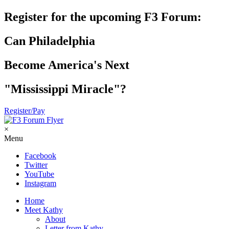
Register for the upcoming F3 Forum:
Can Philadelphia
Become America's Next
"Mississippi Miracle"?
Register/Pay
×
Menu
Facebook
Twitter
YouTube
Instagram
Home
Meet Kathy
About
Letter from Kathy