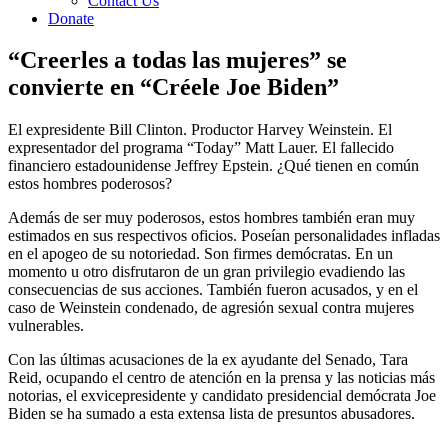
Contact Us
Donate
“Creerles a todas las mujeres” se
convierte en “Créele Joe Biden”
El expresidente Bill Clinton. Productor Harvey Weinstein. El
expresentador del programa “Today” Matt Lauer. El fallecido
financiero estadounidense Jeffrey Epstein. ¿Qué tienen en común
estos hombres poderosos?
Además de ser muy poderosos, estos hombres también eran muy
estimados en sus respectivos oficios. Poseían personalidades infladas
en el apogeo de su notoriedad. Son firmes demócratas. En un
momento u otro disfrutaron de un gran privilegio evadiendo las
consecuencias de sus acciones. También fueron acusados, y en el
caso de Weinstein condenado, de agresión sexual contra mujeres
vulnerables.
Con las últimas acusaciones de la ex ayudante del Senado, Tara
Reid, ocupando el centro de atención en la prensa y las noticias más
notorias, el exvicepresidente y candidato presidencial demócrata Joe
Biden se ha sumado a esta extensa lista de presuntos abusadores.